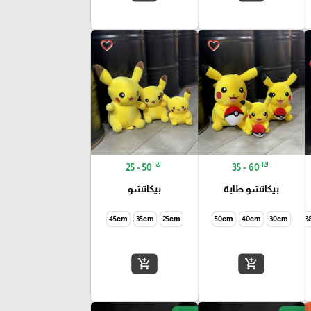
favorite_border
favorite_border
₪
₪
25 - 50
35 - 60
بيكاتشو طابة
بيكاتشو
45cm
35cm
25cm
50cm
40cm
30cm
3
add_shopping_cart
add_shopping_cart