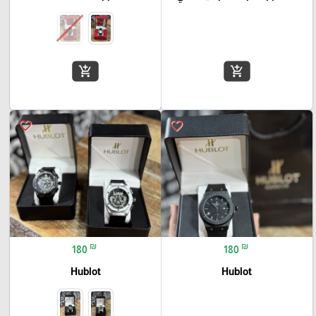
add_shopping_cart
add_shopping_cart
favorite_border
favorite_border
₪
₪
180
180
Hublot
Hublot