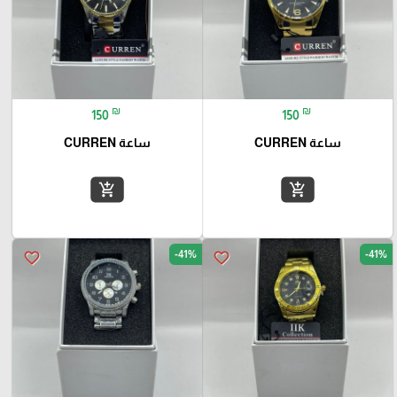
₪
₪
150
150
ساعة CURREN
ساعة CURREN
add_shopping_cart
add_shopping_cart
-41%
-41%
favorite_border
favorite_border