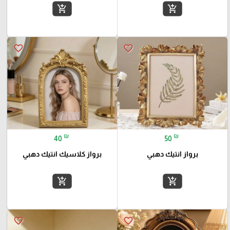
add_shopping_cart
add_shopping_cart
favorite_border
favorite_border
₪
₪
40
50
برواز انتيك دهبي
برواز كلاسيك انتيك دهبي
add_shopping_cart
add_shopping_cart
favorite_border
favorite_border