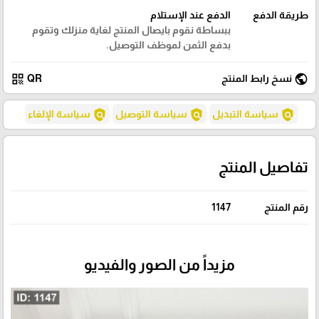
طريقة الدفع
الدفع عند الإستلام
ببساطة نقوم بايصال المنتج لغاية منزلك وتقوم
بدفع الثمن لموظف التوصيل.
qr_code
public
نسخ رابط المنتج
QR
policy
policy
policy
سياسة التبديل
سياسة التوصيل
سياسة الإلغاء
تفاصيل المنتج
رقم المنتج
1147
مزيداً من الصور والفيديو