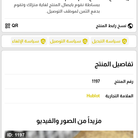
ببساطة نقوم بايصال المنتج لغاية منزلك وتقوم
بدفع الثمن لموظف التوصيل.
qr_code
public
نسخ رابط المنتج
QR
policy
policy
policy
سياسة التبديل
سياسة التوصيل
سياسة الإلغاء
تفاصيل المنتج
رقم المنتج
1197
العلامة التجارية
Hublot
مزيداً من الصور والفيديو