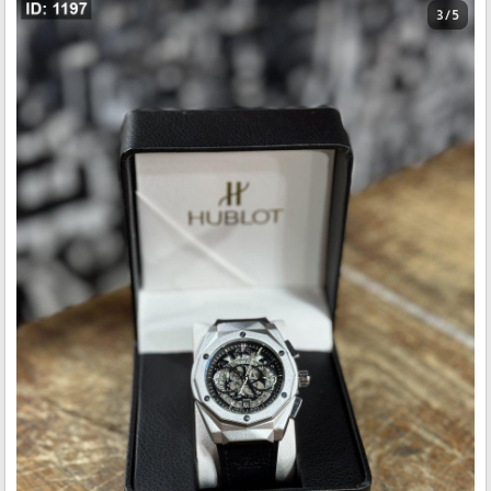
3 / 5