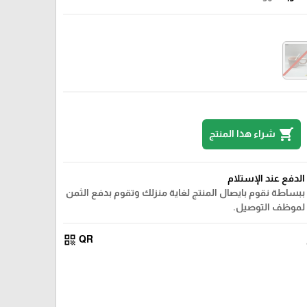
shopping_cart
شراء هذا المنتج
الدفع عند الإستلام
ببساطة نقوم بايصال المنتج لغاية منزلك وتقوم بدفع الثمن
لموظف التوصيل.
qr_code
QR
ازرق