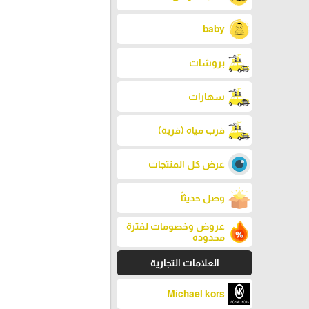
baby
بروشات
سهارات
قرب مياه (قربة)
عرض كل المنتجات
وصل حديثاً
عروض وخصومات لفترة
محدودة
العلامات التجارية
Michael kors