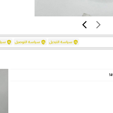
arrow_back_ios
arrow_forward_ios
policy
policy
policy
سياسة التبديل
سياسة التوصيل
سياس
14