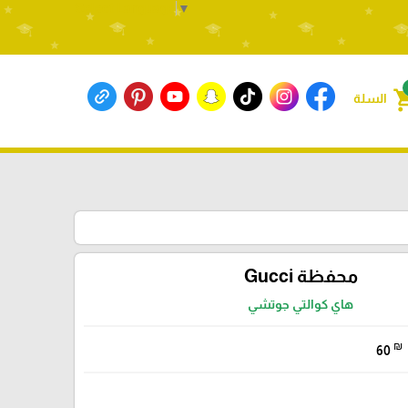
Select Language
▼
shoppin
السلة
محفظة Gucci
هاي كوالتي جوتشي
₪
60