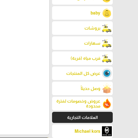
baby
بروشات
سهارات
قرب مياه (قربة)
عرض كل المنتجات
وصل حديثاً
عروض وخصومات لفترة
محدودة
العلامات التجارية
Michael kors