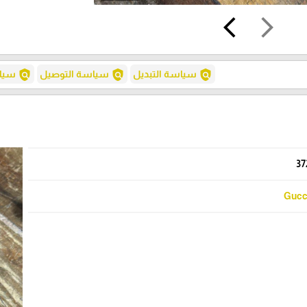
arrow_back_ios
arrow_forward_ios
policy
policy
policy
سياسة التبديل
سياسة التوصيل
سياس
37
Gucc