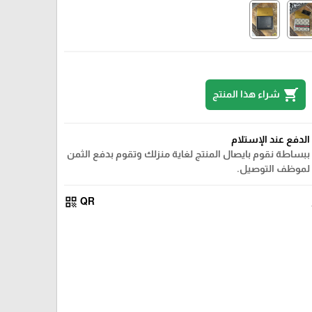
shopping_cart
شراء هذا المنتج
الدفع عند الإستلام
ببساطة نقوم بايصال المنتج لغاية منزلك وتقوم بدفع الثمن
لموظف التوصيل.
qr_code
QR
كتابه كبير