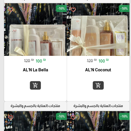
-16%
-16%
favorite_border
favorite_border
₪
₪
₪
₪
120
100
120
100
AL’N La Bella
AL’N Coconut
add_shopping_cart
add_shopping_cart
منتجات العناية بالجسم والبشرة
منتجات العناية بالجسم والبشرة
-16%
-16%
favorite_border
favorite_border