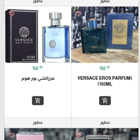
عطور
عطور
favorite_border
favorite_border
₪
₪
150
150
(VERSACE EROS PARFUM
فرزاتشي بور هوم
(100ML
add_shopping_cart
add_shopping_cart
عطور
عطور
favorite_border
favorite_border